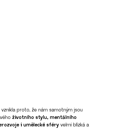
a vznikla proto, že nám samotným jsou
avého
životního stylu, mentálního
erozvoje i umělecké sféry
velmi blízká a