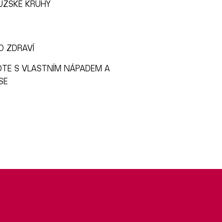
UŽSKÉ KRUHY
O ZDRAVÍ
ĎTE S VLASTNÍM NÁPADEM A
SE