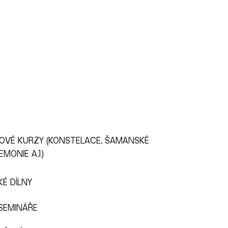
OVÉ KURZY (KONSTELACE, ŠAMANSKÉ
EMONIE AJ.)
É DÍLNY
 SEMINÁŘE