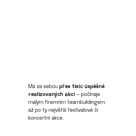
Má za sebou
přes tisíc úspěšně
realizovaných akcí
– počínaje
malým firemním teambuildingem
až po ty největší festivalové či
koncertní akce.