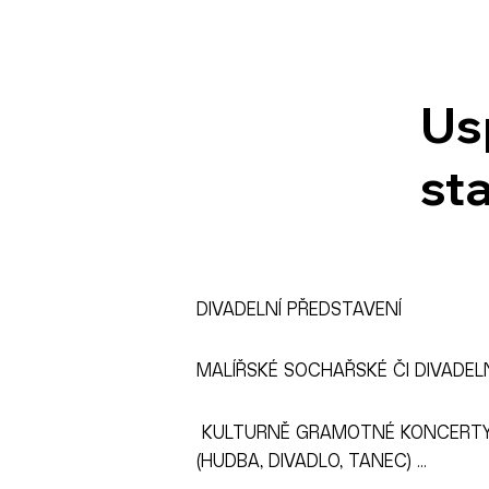
Us
st
DIVADELNÍ PŘEDSTAVENÍ
MALÍŘSKÉ SOCHAŘSKÉ ČI DIVADEL
KULTURNĚ GRAMOTNÉ KONCERTY,
(HUDBA, DIVADLO, TANEC) ...