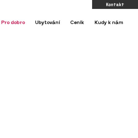
Kontakt
Pro dobro
Ubytování
Ceník
Kudy k nám