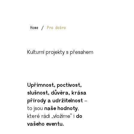
/
Home
Pro dobro
Kulturní projekty s přesahem
Upřímnost, poctivost,
slušnost, důvěra, krása
přírody a udržitelnost
–
to jsou
naše hodnoty
,
které rádi „vložíme“ i
do
vašeho eventu.