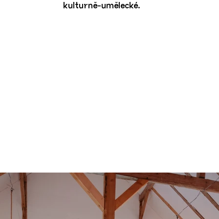
kulturně-umělecké.