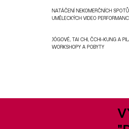
NATÁČENÍ NEKOMERČNÍCH SPOTŮ
UMĚLECKÝCH VIDEO PERFORMANC
JÓGOVÉ, TAI CHI, ČCHI-KUNG A PI
WORKSHOPY A POBYTY
V