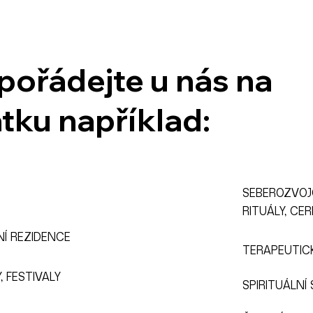
pořádejte u nás na
atku například:
SEBEROZVOJ
RITUÁLY, CER
NÍ REZIDENCE
TERAPEUTICK
 FESTIVALY
SPIRITUÁLNÍ